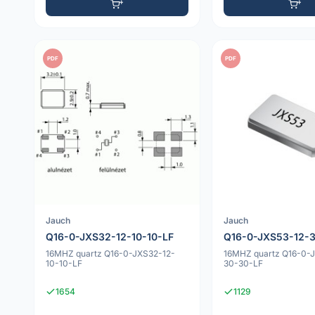
PDF
PDF
Jauch
Jauch
Q16-0-JXS32-12-10-10-LF
Q16-0-JXS53-12-
16MHZ quartz Q16-0-JXS32-12-
16MHZ quartz Q16-0-
10-10-LF
30-30-LF
1654
1129