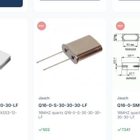
PDF
PDF
Jauch
Jauch
30-30-LF
Q16-0-S-30-30-30-LF
Q16-0-SM
JXS53-12-
16MHZ quartz Q16-0-S-30-30-30-
16MHZ quar
LF
30-30-LF
502
7341