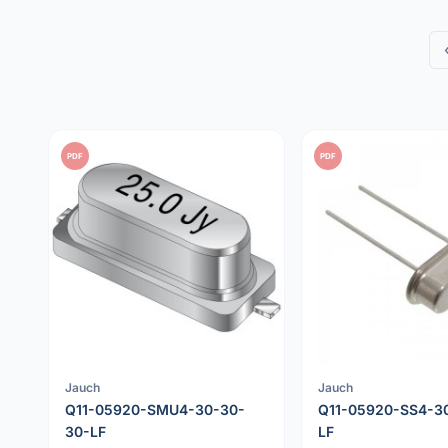
PDF
PDF
Jauch
Jauch
Q11-05920-SMU4-30-30-
Q11-05920-SS4-3
30-LF
LF