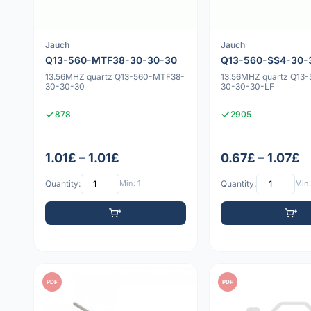
Jauch
Jauch
Q13-560-MTF38-30-30-30
Q13-560-SS4-30-
13.56MHZ quartz Q13-560-MTF38-
13.56MHZ quartz Q13
30-30-30
30-30-30-LF
878
2905
1.01£ – 1.01£
0.67£ – 1.07£
Quantity:
Min: 1
Quantity:
Min:
PDF
PDF