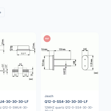
»
PDF
Jauch
U4-30-30-30-LF
Q12-0-SS4-30-30-30-LF
tz Q12-0-SMU4-30-
12MHZ quartz Q12-0-SS4-30-30-
30-LF