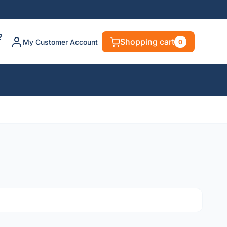
?
Shopping cart
My Customer Account
0