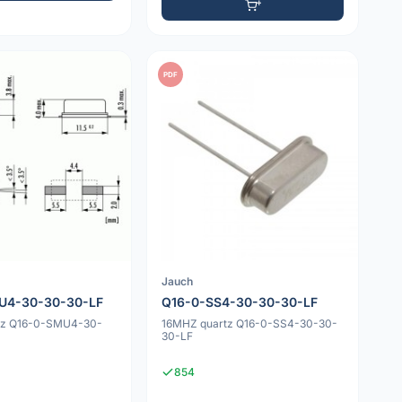
PDF
Jauch
U4-30-30-30-LF
Q16-0-SS4-30-30-30-LF
tz Q16-0-SMU4-30-
16MHZ quartz Q16-0-SS4-30-30-
30-LF
854